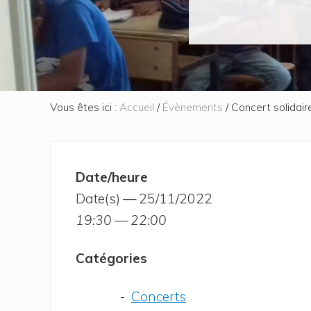
Vous êtes ici :
Accueil
/
Évènements
/
Concert solidair
Date/heure
Date(s) — 25/11/2022
19:30 — 22:00
Caté­go­ries
Concerts