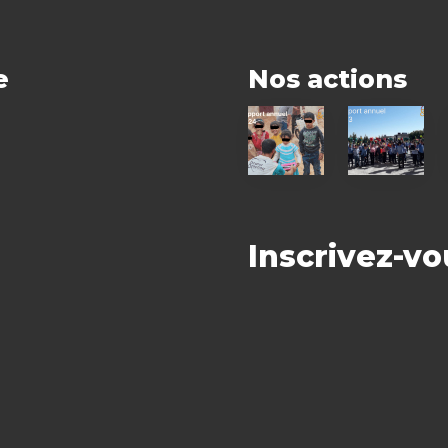
e
Nos actions
Rapport
Rapport
annuel
annuel
2024
2023
Inscrivez-vo