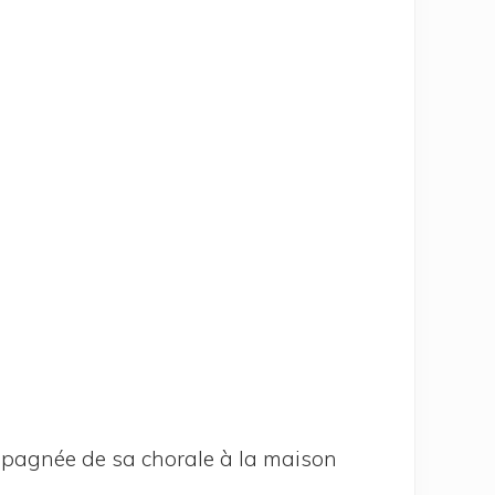
­pa­gnée de sa cho­rale à la mai­son