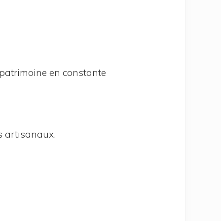
patri­moine en constante
ns artisanaux.