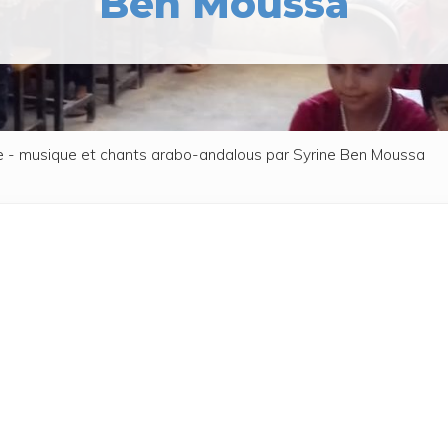
Ben Moussa
e - musique et chants arabo-andalous par Syrine Ben Moussa