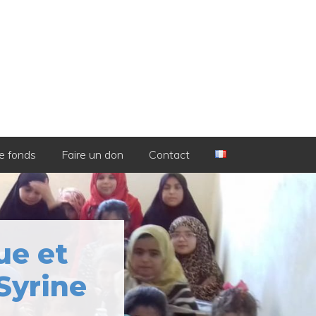
e fonds
Faire un don
Contact
ue et
Syrine