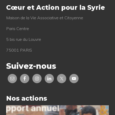
Cœur et Action pour la Syrie
Mai­son de la Vie Asso­cia­tive et Citoyenne
Paris Centre
5 bis rue du Louvre
75001 PARIS
Suivez-nous
Nos actions
Rapport