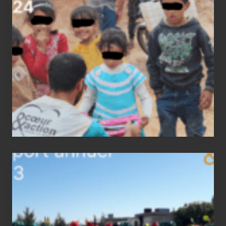
annuel
2024
Rapport
annuel
2023