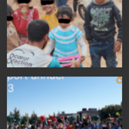
Rapport
annuel
2023