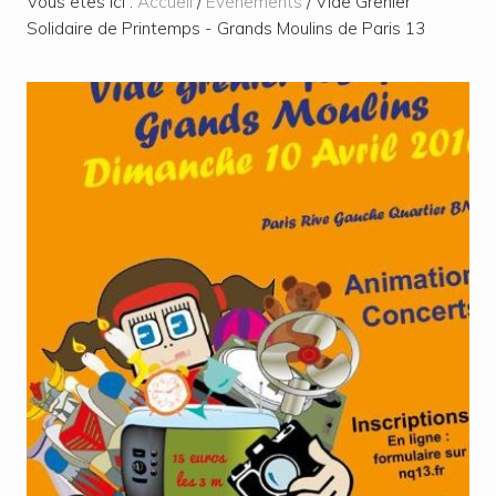
Vous êtes ici :
Accueil
/
Évènements
/
Vide Grenier
Solidaire de Printemps - Grands Moulins de Paris 13