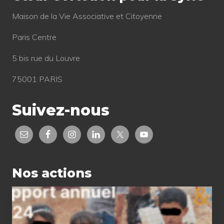
Mai­son de la Vie Asso­cia­tive et Citoyenne
Paris Centre
5 bis rue du Louvre
75001 PARIS
Suivez-nous
Nos actions
Rapport
annuel
2024