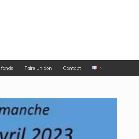
 fonds
Faire un don
Contact