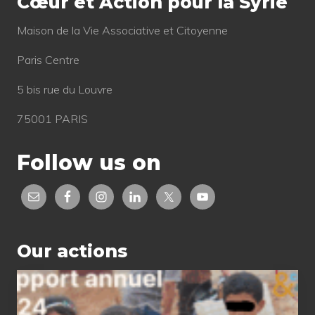
Cœur et Action pour la Syrie
Mai­son de la Vie Asso­cia­tive et Citoyenne
Paris Centre
5 bis rue du Louvre
75001 PARIS
Follow us on
Our actions
2024
status