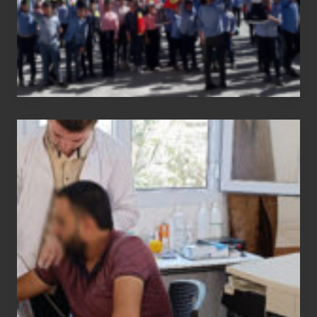
Medical
physiotherapy
equipment