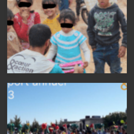
report
2023
status
report