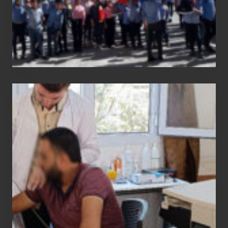
Medical
physiotherapy
equipment