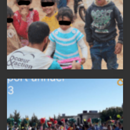
2023
status
report