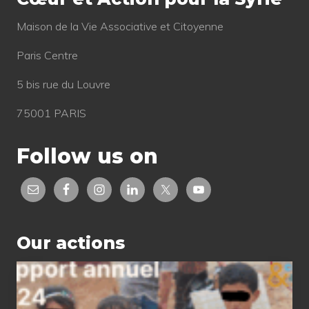
Mai­son de la Vie Asso­cia­tive et Citoyenne
Paris Centre
5 bis rue du Louvre
75001 PARIS
Follow us on
Our actions
2024
status
report