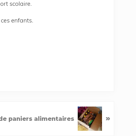
port scolaire.
de ces enfants.
»
 de paniers alimentaires