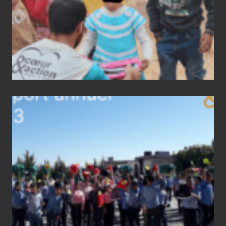
2023
status
report