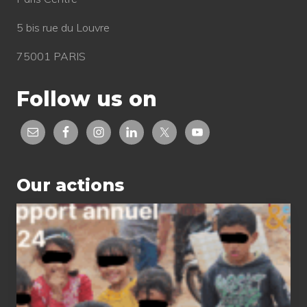
5 bis rue du Louvre
75001 PARIS
Follow us on
Our actions
2024
status
report