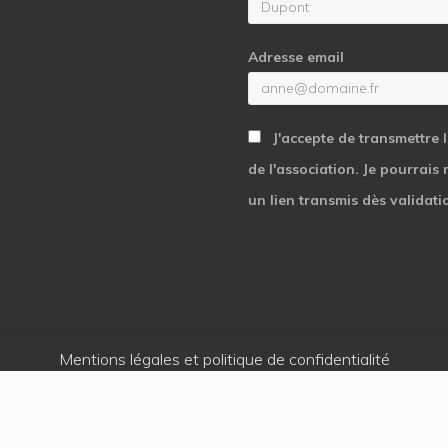
Adresse email
J'accepte de transmettre 
de l'association. Je pourrais
un lien transmis dès validati
Mentions légales et politique de confidentialité
Copyright © 2026 · Cœur et Action - Une réalisation
Kaeness