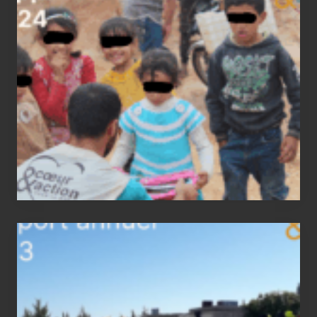
annuel
2024
Rapport
annuel
2023