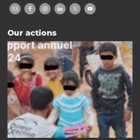
Our actions
2024
status
report