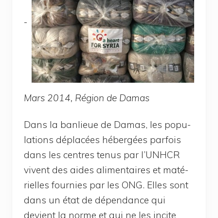
Mars 2014, Région de Damas
Dans la ban­lieue de Damas, les popu­
la­tions dépla­cées héber­gées par­fois
dans les centres tenus par l’UNH­CR
vivent des aides ali­men­taires et maté­
rielles four­nies par les ONG. Elles sont
dans un état de dépen­dance qui
devient la norme et qui ne les incite