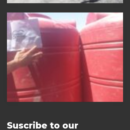
Distribution
of
water tanks
Suscribe to our