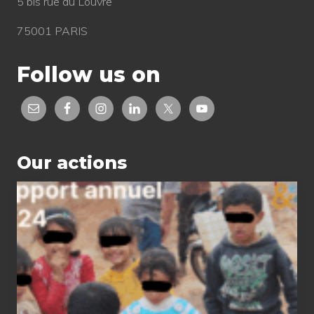
5 bis rue du Louvre
75001 PARIS
Follow us on
Our actions
2024
status
report