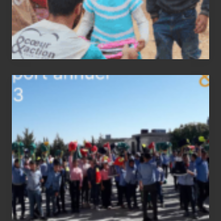
2023
status
report