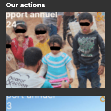
Our actions
2024
status
report
2023
status