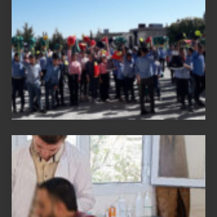
report
Medical
physiotherapy
equipment