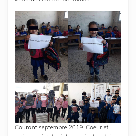
Cou­rant sep­tembre 2019, Coeur et