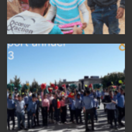
2023
status
report