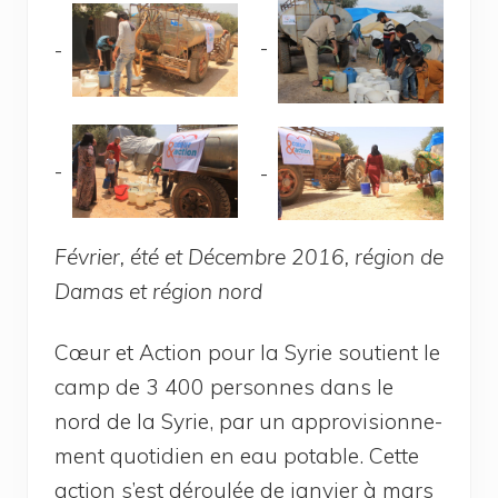
Février, été et Décembre 2016, région de
Damas et région nord
Cœur et Action pour la Syrie sou­tient le
camp de 3 400 per­sonnes dans le
nord de la Syrie, par un appro­vi­sion­ne­
ment quo­ti­dien en eau potable. Cette
action s’est dérou­lée de jan­vier à mars