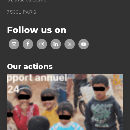
75001 PARIS
Follow us on
Our actions
2024
status
report