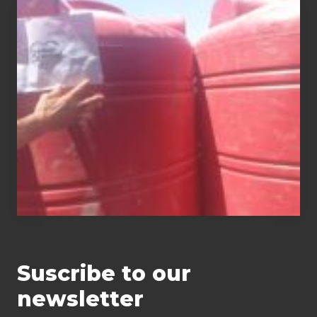
Distribution
of
water tanks
Suscribe to our
newsletter