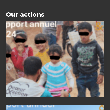
Our actions
2024
status
report
2023