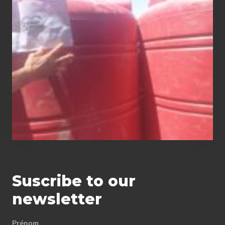
of
water tanks
Suscribe to our
newsletter
Prénom