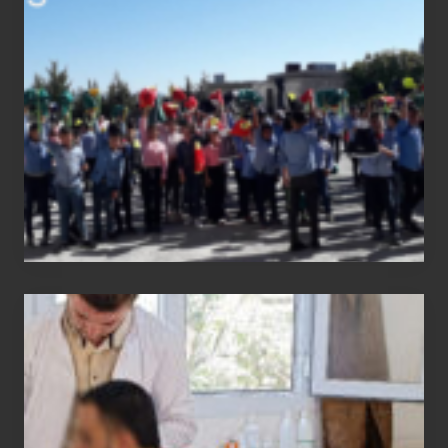
report
Medical
physiotherapy
equipment