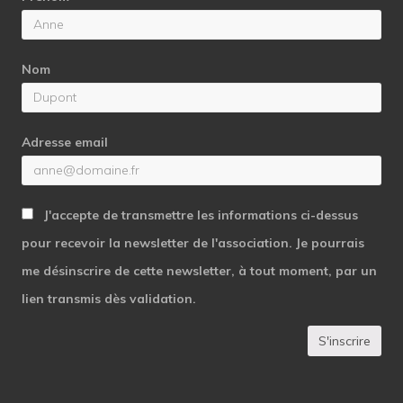
Nom
Adresse email
J'accepte de transmettre les informations ci-dessus
pour recevoir la newsletter de l'association. Je pourrais
me désinscrire de cette newsletter, à tout moment, par un
lien transmis dès validation.