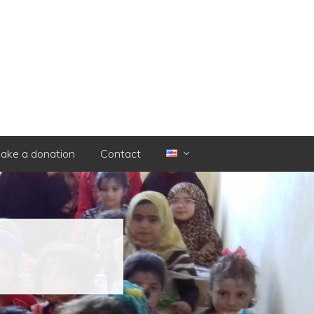
ake a donation
Contact