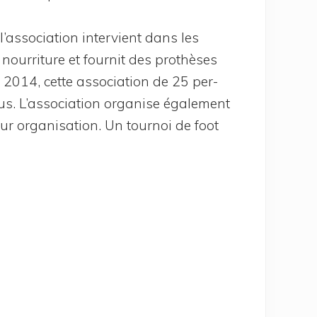
 l’association inter­vient dans les
nour­ri­ture et four­nit des pro­thèses
2014, cette asso­cia­tion de 25 per­
us. L’association orga­nise éga­le­ment
r orga­ni­sa­tion. Un tour­noi de foot