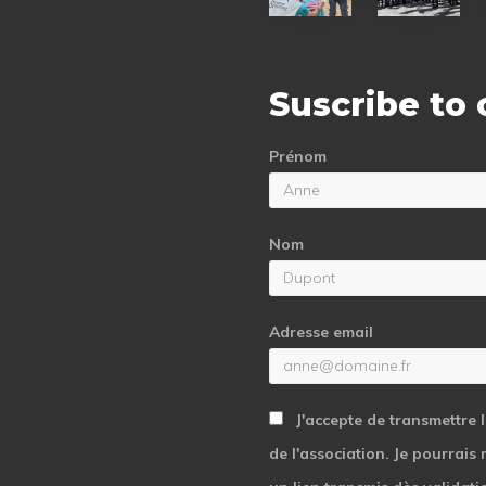
report
report
Suscribe to
Prénom
Nom
Adresse email
J'accepte de transmettre 
de l'association. Je pourrais