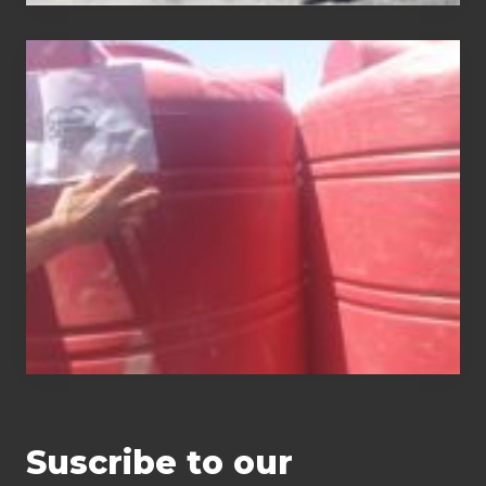
Distribution
of
water tanks
Suscribe to our