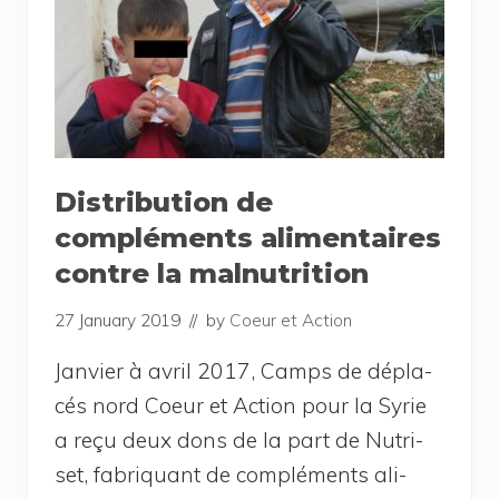
Distribution de
compléments alimentaires
contre la malnutrition
27 January 2019
// by
Coeur et Action
Jan­vier à avril 2017, Camps de dépla­
cés nord Coeur et Action pour la Syrie
a reçu deux dons de la part de Nutri­
set, fabri­quant de com­plé­ments ali­