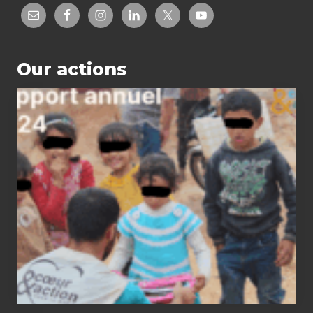
Our actions
2024
status
report